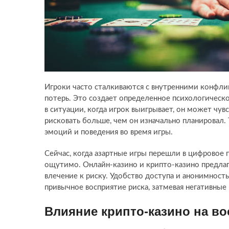
Игроки часто сталкиваются с внутренними конфл
потерь. Это создает определенное психологическо
в ситуации, когда игрок выигрывает, он может чу
рисковать больше, чем он изначально планировал
эмоций и поведения во время игры.
Сейчас, когда азартные игры перешли в цифровое 
ощутимо. Онлайн-казино и крипто-казино предлаг
влечение к риску. Удобство доступа и анонимнос
привычное восприятие риска, затмевая негативные 
Влияние крипто-казино на во