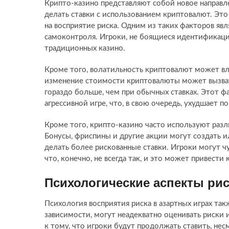
Крипто-казино представляют собой новое направле
делать ставки с использованием криптовалют. Эт
на восприятие риска. Одним из таких факторов яв
самоконтроля. Игроки, не боящиеся идентификаци
традиционных казино.
Кроме того, волатильность криптовалют может вл
изменение стоимости криптовалюты может вызвать
гораздо больше, чем при обычных ставках. Этот ф
агрессивной игре, что, в свою очередь, ухудшает п
Кроме того, крипто-казино часто используют разл
Бонусы, фриспины и другие акции могут создать 
делать более рискованные ставки. Игроки могут 
что, конечно, не всегда так, и это может привест
Психологические аспекты рис
Психология восприятия риска в азартных играх та
зависимости, могут неадекватно оценивать риски 
к тому, что игроки будут продолжать ставить, нес