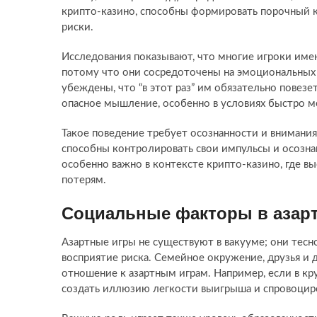
крипто-казино, способны формировать порочный кр
риски.
Исследования показывают, что многие игроки име
потому что они сосредоточены на эмоциональных ас
убеждены, что “в этот раз” им обязательно повезе
опасное мышление, особенно в условиях быстро 
Такое поведение требует осознанности и внимани
способны контролировать свои импульсы и осознав
особенно важно в контексте крипто-казино, где в
потерям.
Социальные факторы в азар
Азартные игры не существуют в вакууме; они тесн
восприятие риска. Семейное окружение, друзья и
отношение к азартным играм. Например, если в кр
создать иллюзию легкости выигрыша и спровоциро