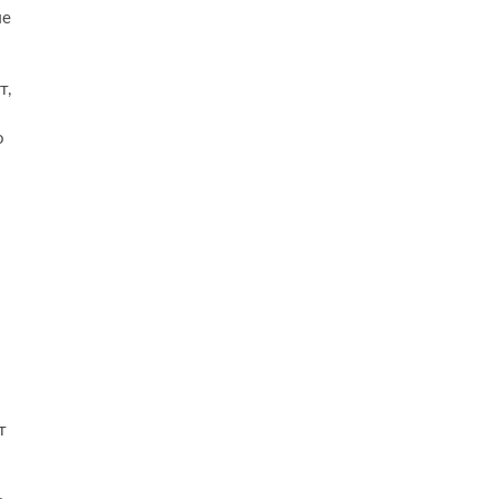
ые
т,
о
т