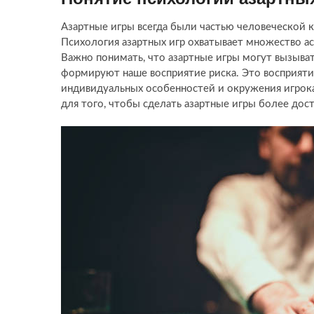
Азартные игры всегда были частью человеческой к
Психология азартных игр охватывает множество ас
Важно понимать, что азартные игры могут вызыва
формируют наше восприятие риска. Это восприяти
индивидуальных особенностей и окружения игрок
для того, чтобы сделать азартные игры более до