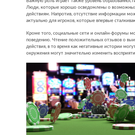
Важную роль играет также уровень образованности
Люди, которые хорошо осведомлены о возможных 
действиям. Напротив, отсутствие информации мож
актуально для игроков, которые впервые сталкиваю
Кроме того, социальные сети и онлайн-форумы мог
поведению. Чтение положительных отзывов о выи
действия, в то время как негативные истории могу
окружения могут значительно изменить восприятие