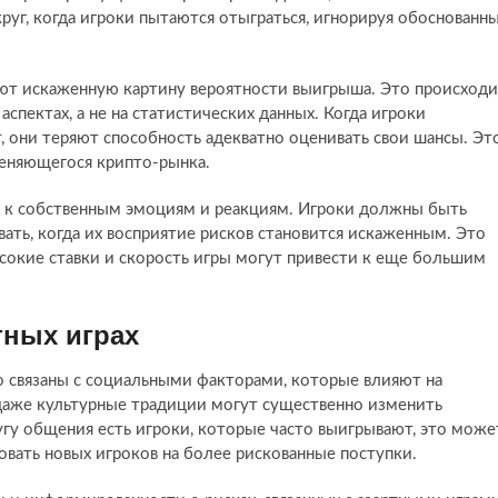
уг, когда игроки пытаются отыграться, игнорируя обоснованн
ют искаженную картину вероятности выигрыша. Это происходи
пектах, а не на статистических данных. Когда игроки
т, они теряют способность адекватно оценивать свои шансы. Эт
меняющегося крипто-рынка.
я к собственным эмоциям и реакциям. Игроки должны быть
ать, когда их восприятие рисков становится искаженным. Это
ысокие ставки и скорость игры могут привести к еще большим
тных играх
о связаны с социальными факторами, которые влияют на
 даже культурные традиции могут существенно изменить
угу общения есть игроки, которые часто выигрывают, это може
вать новых игроков на более рискованные поступки.