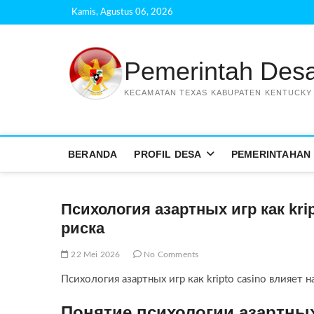
Skip
Kamis, Agustus 06, 2026
to
content
Pemerintah Des
KECAMATAN TEXAS KABUPATEN KENTUCKY
BERANDA
PROFIL DESA
PEMERINTAHAN
Психология азартных игр как kri
риска
22 Mei 2026
No Comments
Психология азартных игр как kripto casino влияет 
Понятие психологии азартны