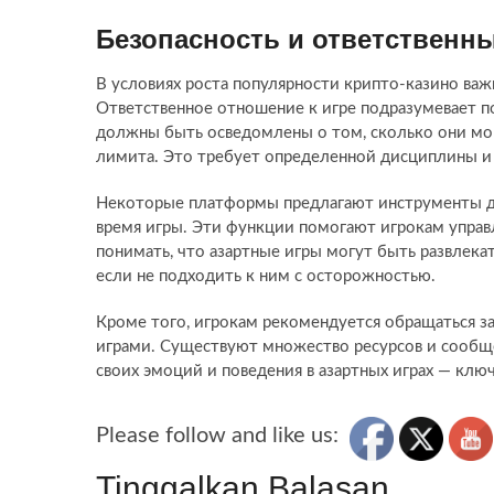
Безопасность и ответственн
В условиях роста популярности крипто-казино важ
Ответственное отношение к игре подразумевает 
должны быть осведомлены о том, сколько они могу
лимита. Это требует определенной дисциплины и 
Некоторые платформы предлагают инструменты для
время игры. Эти функции помогают игрокам управ
понимать, что азартные игры могут быть развлека
если не подходить к ним с осторожностью.
Кроме того, игрокам рекомендуется обращаться з
играми. Существуют множество ресурсов и сообщ
своих эмоций и поведения в азартных играх — клю
Please follow and like us:
Tinggalkan Balasan