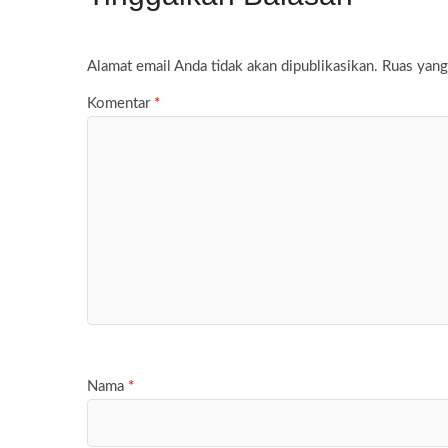
Alamat email Anda tidak akan dipublikasikan.
Ruas yang
Komentar
*
Nama
*