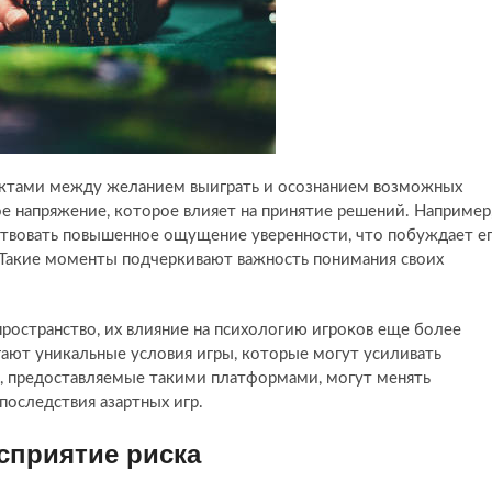
иктами между желанием выиграть и осознанием возможных
е напряжение, которое влияет на принятие решений. Например
вствовать повышенное ощущение уверенности, что побуждает е
. Такие моменты подчеркивают важность понимания своих
пространство, их влияние на психологию игроков еще более
ают уникальные условия игры, которые могут усиливать
ть, предоставляемые такими платформами, могут менять
последствия азартных игр.
сприятие риска