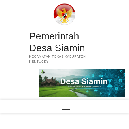
Skip
to
content
Pemerintah
Desa Siamin
KECAMATAN TEXAS KABUPATEN
KENTUCKY