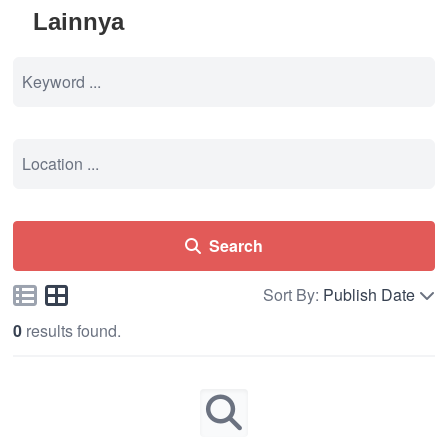
Lainnya
Search
Sort By:
Publish Date
0
results found.