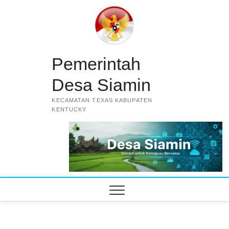
Skip
to
content
Pemerintah
Desa Siamin
KECAMATAN TEXAS KABUPATEN
KENTUCKY