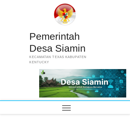
Skip
to
content
Pemerintah
Desa Siamin
KECAMATAN TEXAS KABUPATEN
KENTUCKY