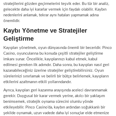
stratejilerini gözden geçirmelerini teşvik eder. Bu tür bir analiz,
gelecekte daha iyi kararlar vermek için faydalı olabilir. Kaybın
nedenlerini anlamak, tekrar aynı hataları yapmamak adına
önemlidir.
Kaybı Yönetme ve Stratejiler
Geliştirme
Kayıpları yönetmek, oyun dünyasında önemli bir beceridir. Pinco
Casino, oyuncularına bu konuda çeşitli stratejiler geliştirme
imkanı sunar. Öncelikle, kayıplarınızı kabul etmek, kabul
edilmesi gereken ilk adımdır. Daha sonra, bu kayıpları nasıl geri
kazanabileceğiniz üzerine stratejiler geliştirebilirsiniz. Oyun
sürelerinizi sınırlamak ve belirli bir bütçe belirlemek, kayıpların
etkilerini azaltmanın etkili yollarındandır.
Ayrıca, kayıpları geri kazanma arayışında aceleci davranmamak
gerekir. Duygusal bir karar vermek yerine, akılcı bir yaklaşım
benimsemek, stratejik oynama sürecini olumlu yönde
etkileyebilir. Pinco Casino’da, kaybın ardından soğukkanlı bir
şekilde oynamak, uzun vadede daha iyi sonuçlar elde etmenize