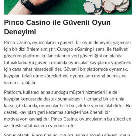
Pinco Casino ile Güvenli Oyun
Deneyimi
Pinco Casino, oyuncularının güvenli bir oyun deneyimi yaşaması
için bir dizi önlem almıştır. Curaçao eGaming lisansı ile faaliyet
gösteren platform, kullanıcılarının veri güvenliğini ön planda
tutmaktadır. Bu güvenli ortamda oyuncular, kayıplarını yönetmek
için daha rahat hissedebilirler. Güvenli bir platformda oynamak,
kayıpları telafi etme süreçlerinde oyuncuların moral bulmasına
yardımcı olabilir.
Platform, kullanıcılarına sunduğu müşteri hizmetleri ile de
kayıplar konusunda destek sunmaktadır. Herhangi bir sorunla
karşılaştıklarında, oyuncular hızlı bir şekilde yardım alabilirler. Bu
destek, kayıpları geri kazanma süreçlerinde önemli bir
motivasyon kaynağıdır. Pinco Casino, oyuncularının bu süreci en
az stresle atlatmalarına yardımcı olur.
Sonuç olarak, Pinco Casino, oyuncularına sunduğu güvenli oyun