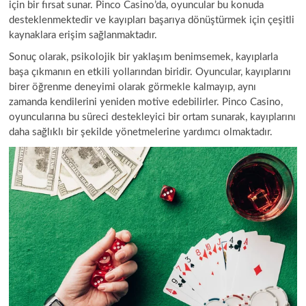
için bir fırsat sunar. Pinco Casino’da, oyuncular bu konuda
desteklenmektedir ve kayıpları başarıya dönüştürmek için çeşitli
kaynaklara erişim sağlanmaktadır.
Sonuç olarak, psikolojik bir yaklaşım benimsemek, kayıplarla
başa çıkmanın en etkili yollarından biridir. Oyuncular, kayıplarını
birer öğrenme deneyimi olarak görmekle kalmayıp, aynı
zamanda kendilerini yeniden motive edebilirler. Pinco Casino,
oyuncularına bu süreci destekleyici bir ortam sunarak, kayıplarını
daha sağlıklı bir şekilde yönetmelerine yardımcı olmaktadır.