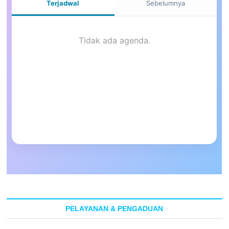
PELAYANAN & PENGADUAN