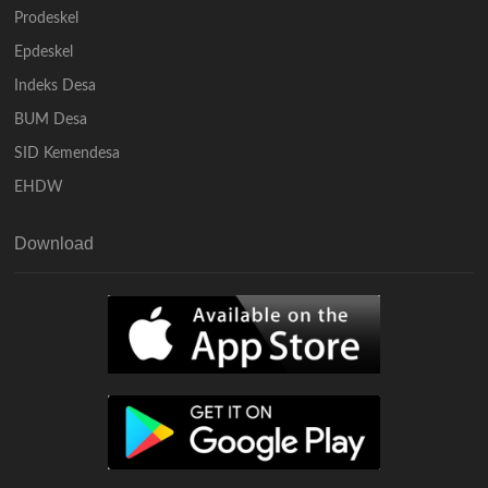
Prodeskel
Epdeskel
Indeks Desa
BUM Desa
SID Kemendesa
EHDW
Download