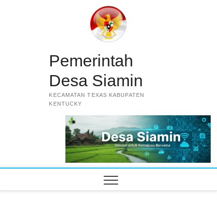
Skip
to
content
Pemerintah
Desa Siamin
KECAMATAN TEXAS KABUPATEN
KENTUCKY