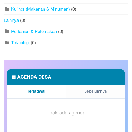
Kuliner (Makanan & Minuman)
(0)
Lainnya
(0)
Pertanian & Peternakan
(0)
Teknologi
(0)