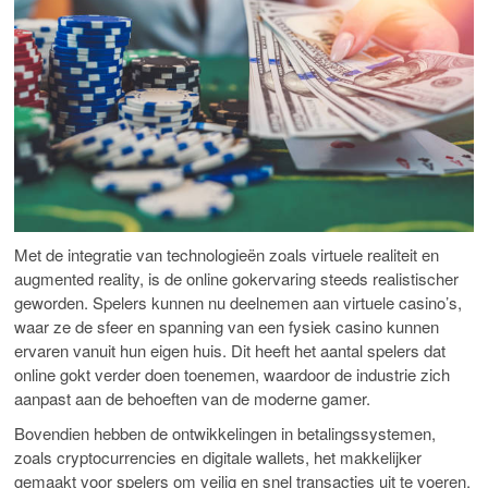
Met de integratie van technologieën zoals virtuele realiteit en
augmented reality, is de online gokervaring steeds realistischer
geworden. Spelers kunnen nu deelnemen aan virtuele casino’s,
waar ze de sfeer en spanning van een fysiek casino kunnen
ervaren vanuit hun eigen huis. Dit heeft het aantal spelers dat
online gokt verder doen toenemen, waardoor de industrie zich
aanpast aan de behoeften van de moderne gamer.
Bovendien hebben de ontwikkelingen in betalingssystemen,
zoals cryptocurrencies en digitale wallets, het makkelijker
gemaakt voor spelers om veilig en snel transacties uit te voeren.