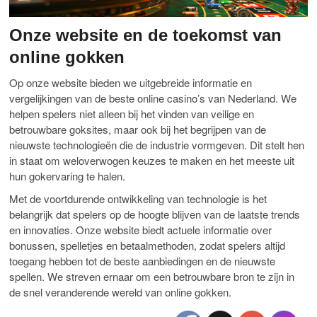
Onze website en de toekomst van
online gokken
Op onze website bieden we uitgebreide informatie en
vergelijkingen van de beste online casino’s van Nederland. We
helpen spelers niet alleen bij het vinden van veilige en
betrouwbare goksites, maar ook bij het begrijpen van de
nieuwste technologieën die de industrie vormgeven. Dit stelt hen
in staat om weloverwogen keuzes te maken en het meeste uit
hun gokervaring te halen.
Met de voortdurende ontwikkeling van technologie is het
belangrijk dat spelers op de hoogte blijven van de laatste trends
en innovaties. Onze website biedt actuele informatie over
bonussen, spelletjes en betaalmethoden, zodat spelers altijd
toegang hebben tot de beste aanbiedingen en de nieuwste
spellen. We streven ernaar om een betrouwbare bron te zijn in
de snel veranderende wereld van online gokken.