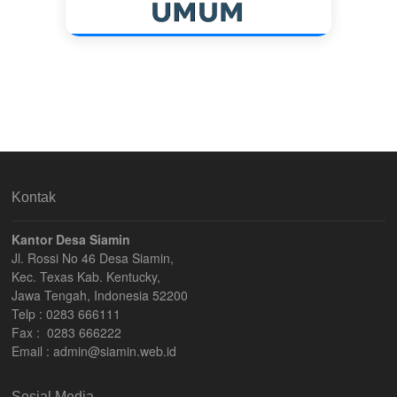
Kontak
Kantor Desa Siamin
Jl. Rossi No 46 Desa Siamin,
Kec. Texas Kab. Kentucky,
Jawa Tengah, Indonesia 52200
Telp : 0283 666111
Fax : 0283 666222
Email :
admin@siamin.web.id
Sosial Media