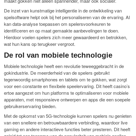
maakt gokken niet alleen spannender, maar ook socialer.
De inzet van kunstmatige intelligentie in de ontwikkeling van
spelsoftware helpt ook bij het personaliseren van de ervaring. AI
kan data-analyse toepassen om spelersvoorkeuren te
identificeren en op maat gemaakte aanbevelingen te doen.
Hierdoor voelen spelers zich meer gewaardeerd en betrokken,
wat hun kans op terugkeer vergroot.
De rol van mobiele technologie
Mobiele technologie heeft een revolutie teweeggebracht in de
gokindustrie. De meerderheid van de spelers gebruikt
tegenwoordig smartphones en tablets om te gokken, wat zorgt
voor een constante en flexibele speelervaring. Dit heeft casino’s
ertoe aangezet om hun platforms te optimaliseren voor mobiele
apparaten, met responsieve ontwerpen en apps die een soepele
gebruikerservaring bieden.
Met de opkomst van 5G-technologie kunnen spelers nu genieten
van een snellere en betrouwbaardere verbinding, waardoor live
gaming en andere interactieve functies beter presteren. Dit heeft
geleid tot een toename van de populariteit van mobiele spellen,