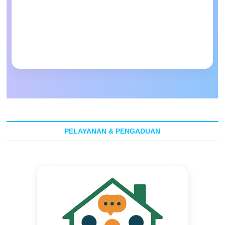
PELAYANAN & PENGADUAN